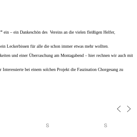
n”
ein – ein Dankeschön des Vereins an die vielen fleißigen Helfer,
in Leckerbissen für alle die schon immer etwas mehr wollten.
keiten und einer Überraschung am Montagabend – hier rechnen wir auch mit
 Interessierte bei einem solchen Projekt die Faszination Chorgesang zu
S
S